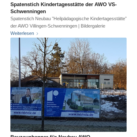
Spatenstich Kindertagesstätte der AWO VS-
Schwenningen
Spatenstich Neubau "Heilpädagogische Kindertagesstätte"
der AWO Villingen-Schwenningen | Bildergalerie
Weiterlesen
Bauzaunbanner für Neubau AWO