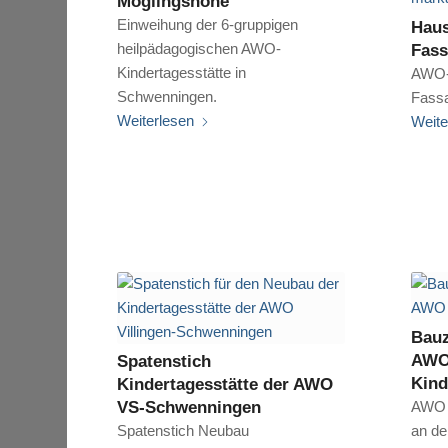
Möglingshöhe
Einweihung der 6-gruppigen
Haus
heilpädagogischen AWO-
Fas
Kindertagesstätte in
AWO-
Schwenningen.
Fass
Weiterlesen
Weite
Bauz
AWO
Spatenstich
Kind
Kindertagesstätte der AWO
VS-Schwenningen
AWO 
Spatenstich Neubau
an de