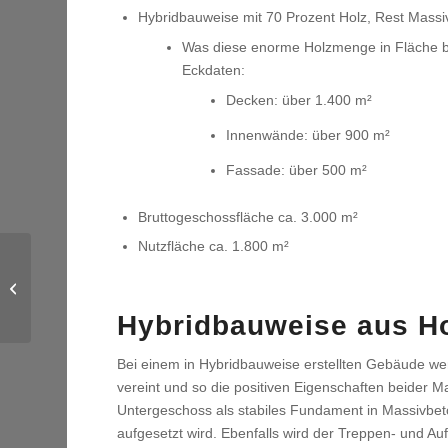
Hybridbauweise mit 70 Prozent Holz, Rest Massi
Was diese enorme Holzmenge in Fläche be
Eckdaten:
Decken: über 1.400 m²
Innenwände: über 900 m²
Fassade: über 500 m²
Bruttogeschossfläche ca. 3.000 m²
Nutzfläche ca. 1.800 m²
DLR-
Forschungsobservatorium
Empfingen
Hybridbauweise aus H
Bei einem in Hybridbauweise erstellten Gebäude we
vereint und so die positiven Eigenschaften beider M
Untergeschoss als stabiles Fundament in Massivbet
aufgesetzt wird. Ebenfalls wird der Treppen- und A