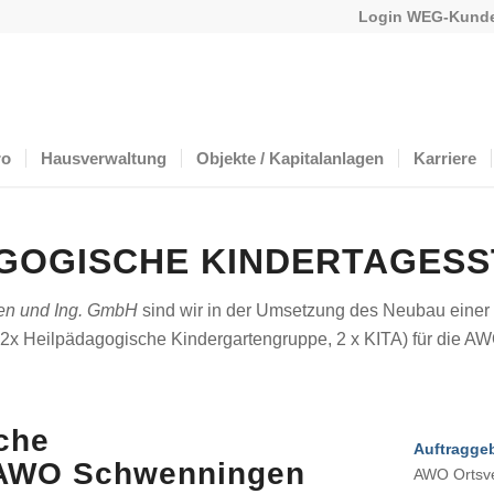
Login WEG-Kunde
ro
Hausverwaltung
Objekte / Kapitalanlagen
Karriere
GOGISCHE KINDERTAGESS
ten und Ing. GmbH
sind wir in der Umsetzung des Neubau einer
, 2x Heilpädagogische Kindergartengruppe, 2 x KITA) für die 
che
Auftraggeb
r AWO Schwenningen
AWO Ortsve