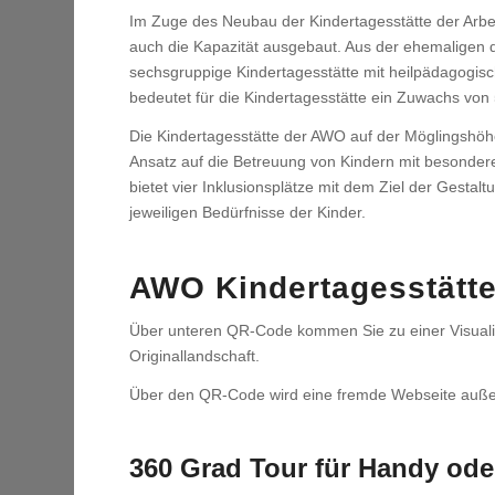
Im Zuge des Neubau der Kindertagesstätte der Arbe
auch die Kapazität ausgebaut. Aus der ehemaligen d
sechsgruppige Kindertagesstätte mit heilpädagogi
bedeutet für die Kindertagesstätte ein Zuwachs von
Die Kindertagesstätte der AWO auf der Möglingshöhe
Ansatz auf die Betreuung von Kindern mit besonder
bietet vier Inklusionsplätze mit dem Ziel der Gesta
jeweiligen Bedürfnisse der Kinder.
AWO Kindertagesstätte
Über unteren QR-Code kommen Sie zu einer Visuali
Originallandschaft.
Über den QR-Code wird eine fremde Webseite außerh
360 Grad Tour für Handy oder