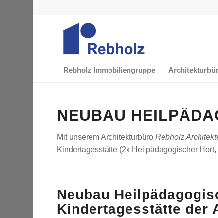
Rebholz Immobiliengruppe
Architekturbü
NEUBAU HEILPÄDA
Mit unserem Architekturbüro
Rebholz Architek
Kindertagesstätte (2x Heilpädagogischer Hort
Neubau Heilpädagogis
Kindertagesstätte de