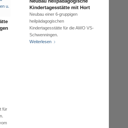
Neubau heilpädagogische
Kindertagesstätte mit Hort
Neubau einer 6-gruppigen
heilpädagogischen
ätte
gen
Kindertagesstätte für die AWO VS-
Schwenningen.
Weiterlesen
 für
n.
 vom