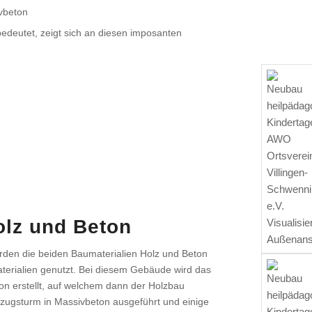
vbeton
deutet, zeigt sich an diesen imposanten
olz und Beton
rden die beiden Baumaterialien Holz und Beton
aterialien genutzt. Bei diesem Gebäude wird das
on erstellt, auf welchem dann der Holzbau
ufzugsturm in Massivbeton ausgeführt und einige