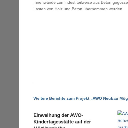
Innenwände zumindest teilweise aus Beton gegossen.
Lasten von Holz und Beton übernommen werden.
Weitere Berichte zum Projekt „AWO Neubau Mö
Einweihung der AWO-
Kindertagesstätte auf der