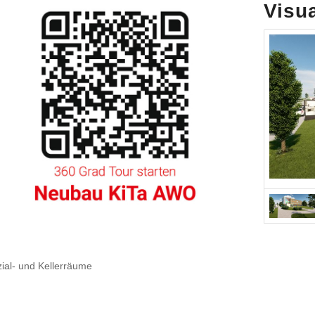
Visu
zial- und Kellerräume