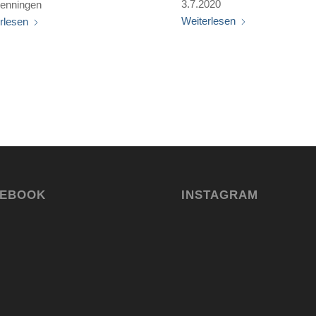
3.7.2020
enningen
Weiterlesen
rlesen
CEBOOK
INSTAGRAM