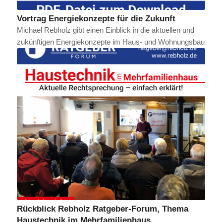
Vortrag Energiekonzepte für die Zukunft
Michael Rebholz gibt einen Einblick in die aktuellen und
zukünftigen Energiekonzepte im Haus- und Wohnungsbau
Rückblick Rebholz Ratgeber-Forum, Thema
Haustechnik im Mehrfamilienhaus