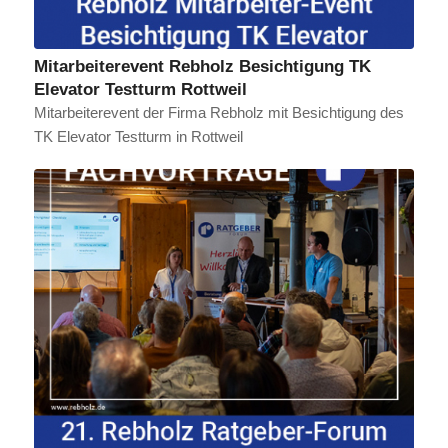
Mitarbeiterevent Rebholz Besichtigung TK
Elevator Testturm Rottweil
Mitarbeiterevent der Firma Rebholz mit Besichtigung des
TK Elevator Testturm in Rottweil