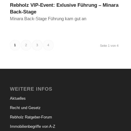
Rebholz VIP-Event: Exlusive Führung – Minara
Back-Stage
Minara Back-Stage Führung kam gut an
1
2
3
4
Seite 1 von 4
WEITERE INFOS
Aktuelles
Recht und Gesetz
Rebholz Ratgeber-Forum
Immobilienbegriffe von A-Z