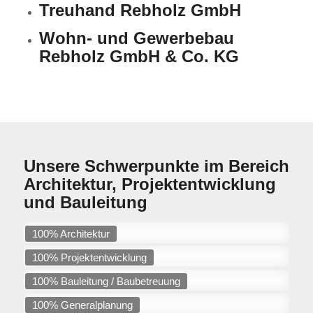
Treuhand Rebholz GmbH
Wohn- und Gewerbebau
Rebholz GmbH & Co. KG
Unsere Schwerpunkte im Bereich
Architektur, Projektentwicklung
und Bauleitung
100% Architektur
100% Projektentwicklung
100% Bauleitung / Baubetreuung
100% Generalplanung