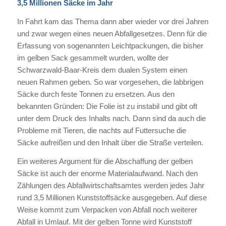
3,5 Millionen Säcke im Jahr
In Fahrt kam das Thema dann aber wieder vor drei Jahren
und zwar wegen eines neuen Abfallgesetzes. Denn für die
Erfassung von sogenannten Leichtpackungen, die bisher
im gelben Sack gesammelt wurden, wollte der
Schwarzwald-Baar-Kreis dem dualen System einen
neuen Rahmen geben. So war vorgesehen, die labbrigen
Säcke durch feste Tonnen zu ersetzen. Aus den
bekannten Gründen: Die Folie ist zu instabil und gibt oft
unter dem Druck des Inhalts nach. Dann sind da auch die
Probleme mit Tieren, die nachts auf Futtersuche die
Säcke aufreißen und den Inhalt über die Straße verteilen.
Ein weiteres Argument für die Abschaffung der gelben
Säcke ist auch der enorme Materialaufwand. Nach den
Zählungen des Abfallwirtschaftsamtes werden jedes Jahr
rund 3,5 Millionen Kunststoffsäcke ausgegeben. Auf diese
Weise kommt zum Verpacken von Abfall noch weiterer
Abfall in Umlauf. Mit der gelben Tonne wird Kunststoff