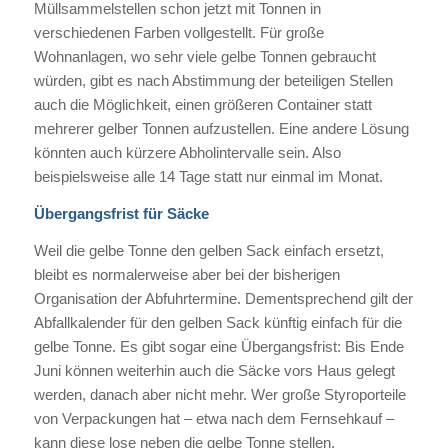
Müllsammelstellen schon jetzt mit Tonnen in
verschiedenen Farben vollgestellt. Für große
Wohnanlagen, wo sehr viele gelbe Tonnen gebraucht
würden, gibt es nach Abstimmung der beteiligen Stellen
auch die Möglichkeit, einen größeren Container statt
mehrerer gelber Tonnen aufzustellen. Eine andere Lösung
könnten auch kürzere Abholintervalle sein. Also
beispielsweise alle 14 Tage statt nur einmal im Monat.
Übergangsfrist für Säcke
Weil die gelbe Tonne den gelben Sack einfach ersetzt,
bleibt es normalerweise aber bei der bisherigen
Organisation der Abfuhrtermine. Dementsprechend gilt der
Abfallkalender für den gelben Sack künftig einfach für die
gelbe Tonne. Es gibt sogar eine Übergangsfrist: Bis Ende
Juni können weiterhin auch die Säcke vors Haus gelegt
werden, danach aber nicht mehr. Wer große Styroporteile
von Verpackungen hat – etwa nach dem Fernsehkauf –
kann diese lose neben die gelbe Tonne stellen.