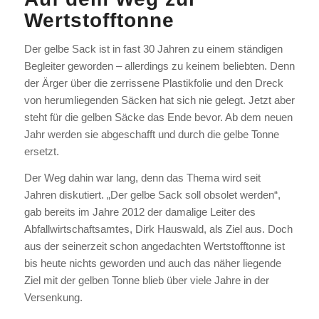
Wertstofftonne
Der gelbe Sack ist in fast 30 Jahren zu einem ständigen
Begleiter geworden – allerdings zu keinem beliebten. Denn
der Ärger über die zerrissene Plastikfolie und den Dreck
von herumliegenden Säcken hat sich nie gelegt. Jetzt aber
steht für die gelben Säcke das Ende bevor. Ab dem neuen
Jahr werden sie abgeschafft und durch die gelbe Tonne
ersetzt.
Der Weg dahin war lang, denn das Thema wird seit
Jahren diskutiert. „Der gelbe Sack soll obsolet werden“,
gab bereits im Jahre 2012 der damalige Leiter des
Abfallwirtschaftsamtes, Dirk Hauswald, als Ziel aus. Doch
aus der seinerzeit schon angedachten Wertstofftonne ist
bis heute nichts geworden und auch das näher liegende
Ziel mit der gelben Tonne blieb über viele Jahre in der
Versenkung.