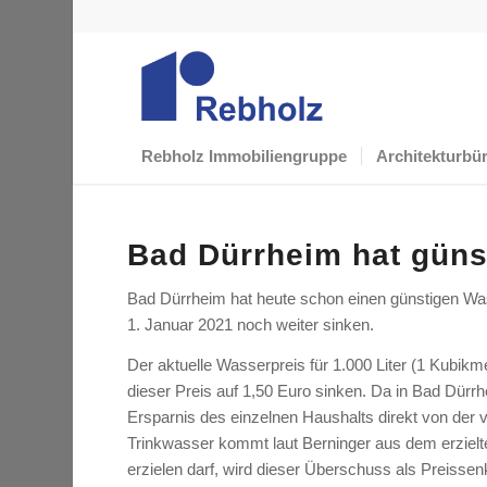
Rebholz Immobiliengruppe
Architekturbü
Bad Dürrheim hat güns
Bad Dürrheim hat heute schon einen günstigen Wa
1. Januar 2021 noch weiter sinken.
Der aktuelle Wasserpreis für 1.000 Liter (1 Kubikme
dieser Preis auf 1,50 Euro sinken. Da in Bad Dürr
Ersparnis des einzelnen Haushalts direkt von de
Trinkwasser kommt laut Berninger aus dem erzie
erzielen darf, wird dieser Überschuss als Preisse