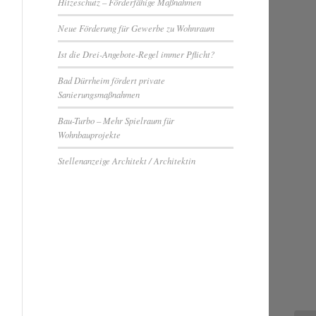
Hitzeschutz – Förderfähige Maßnahmen
Neue Förderung für Gewerbe zu Wohnraum
Ist die Drei-Angebote-Regel immer Pflicht?
Bad Dürrheim fördert private
Sanierungsmaßnahmen
Bau-Turbo – Mehr Spielraum für
Wohnbauprojekte
Stellenanzeige Architekt / Architektin