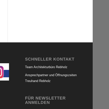
SCHNELLER KONTAKT
Team Architekturbüro Rebholz
Ansprechpartner und Öffnungszeiten
Treuhand Rebholz
FÜR NEWSLETTER
ANMELDEN