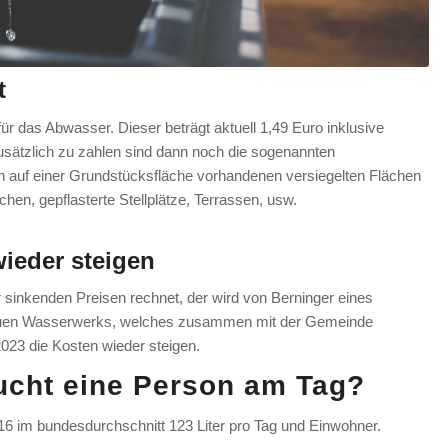
t
für das Abwasser. Dieser beträgt aktuell 1,49 Euro inklusive
sätzlich zu zahlen sind dann noch die sogenannten
 auf einer Grundstücksfläche vorhandenen versiegelten Flächen
hen, gepflasterte Stellplätze, Terrassen, usw.
ieder steigen
r sinkenden Preisen rechnet, der wird von Berninger eines
neuen Wasserwerks, welches zusammen mit der Gemeinde
023 die Kosten wieder steigen.
ucht eine Person am Tag?
6 im bundesdurchschnitt 123 Liter pro Tag und Einwohner.