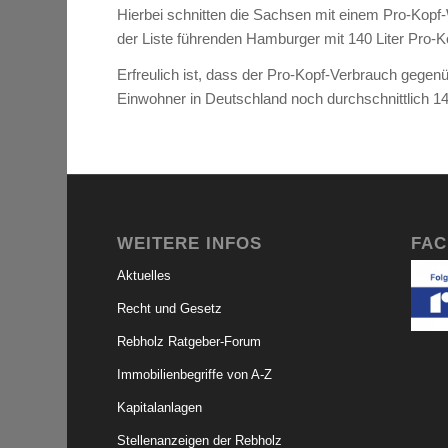
Hierbei schnitten die Sachsen mit einem Pro-Kopf-
der Liste führenden Hamburger mit 140 Liter Pro-K
Erfreulich ist, dass der Pro-Kopf-Verbrauch gegen
Einwohner in Deutschland noch durchschnittlich 147
WEITERE INFOS
FA
Aktuelles
Recht und Gesetz
Rebholz Ratgeber-Forum
Immobilienbegriffe von A-Z
Kapitalanlagen
Stellenanzeigen der Rebholz