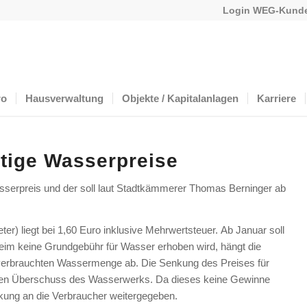
Login WEG-Kunde
ro
Hausverwaltung
Objekte / Kapitalanlagen
Karriere
tige Wasserpreise
sserpreis und der soll laut Stadtkämmerer Thomas Berninger ab
ter) liegt bei 1,60 Euro inklusive Mehrwertsteuer. Ab Januar soll
heim keine Grundgebühr für Wasser erhoben wird, hängt die
r verbrauchten Wassermenge ab. Die Senkung des Preises für
lten Überschuss des Wasserwerks. Da dieses keine Gewinne
nkung an die Verbraucher weitergegeben.