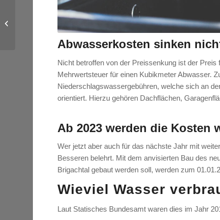
Neues Gesetz zur
Maklerprovision
Abwasserkosten sinken nich
Nicht betroffen von der Preissenkung ist der Preis 
Mehrwertsteuer für einen Kubikmeter Abwasser. Zu
Niederschlagswassergebühren, welche sich an den
orientiert. Hierzu gehören Dachflächen, Garagenfläc
Ab 2023 werden die Kosten w
Wer jetzt aber auch für das nächste Jahr mit weite
Besseren belehrt. Mit dem anvisierten Bau des 
Brigachtal gebaut werden soll, werden zum 01.01.2
Wieviel Wasser verbra
Laut Statisches Bundesamt waren dies im Jahr 201