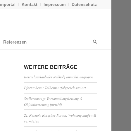
nportal
Kontakt
Impressum
Datenschutz
Referenzen
WEITERE BEITRÄGE
Betriebsurlaub der Rebholz Immobiliengruppe
Pfarrscheuer Talheim erfolgreich saniert
Stellenanzeige Versammlungsleitung &
Objektbetreuung (m/w/d)
21. Rebholz Ratgeber-Forum: Wohnung kaufen &
vermieten