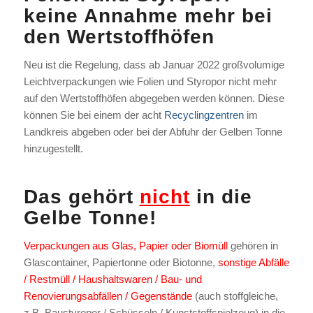
keine Annahme mehr bei
den Wertstoffhöfen
Neu ist die Regelung, dass ab Januar 2022 großvolumige
Leichtverpackungen wie Folien und Styropor nicht mehr
auf den Wertstoffhöfen abgegeben werden können. Diese
können Sie bei einem der acht
Recyclingzentren
im
Landkreis abgeben oder bei der Abfuhr der Gelben Tonne
hinzugestellt.
Das gehört
nicht
in die
Gelbe Tonne!
Verpackungen aus Glas, Papier oder Biomüll
gehören in
Glascontainer, Papiertonne oder Biotonne,
sonstige Abfälle
/ Restmüll / Haushaltswaren / Bau- und
Renovierungsabfällen / Gegenstände
(auch stoffgleiche,
z.B. Baustyropor / Schüsseln / Kunststoffspielzeug) in die