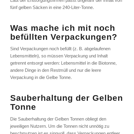
Laut der Entsorgungsfirmen passt ungefähr der Inhalt von
fünf gelben Säcken in eine 240-Liter-Tonne.
Was mache ich mit noch
befüllten Verpackungen?
Sind Verpackungen noch befüllt (z. B. abgelaufenen
Lebensmitteln), so müssen Verpackung und Inhalt
getrennt entsorgt werden: Lebensmittel in die Biotonne,
andere Dinge in den Restmüll und nur die leere
Verpackung in die Gelbe Tonne.
Sauberhaltung der Gelben
Tonne
Die Sauberhaltung der Gelben Tonnen obliegt den
jeweiligen Nutzern. Um die Tonnen nicht unnötig zu
beschmutzen ist es sinnvoll, dass Verpackungen entleer