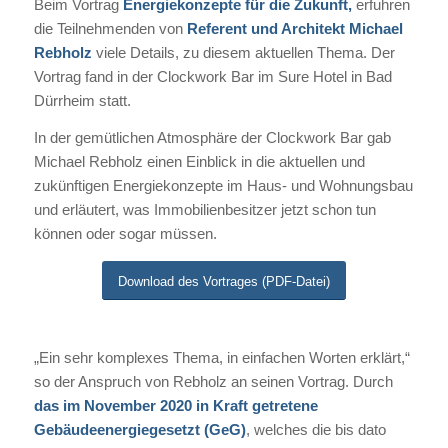
Beim Vortrag
Energiekonzepte für die Zukunft,
erfuhren
die Teilnehmenden von
Referent und Architekt Michael
Rebholz
viele Details, zu diesem aktuellen Thema. Der
Vortrag fand in der Clockwork Bar im Sure Hotel in Bad
Dürrheim statt.
In der gemütlichen Atmosphäre der Clockwork Bar gab
Michael Rebholz einen Einblick in die aktuellen und
zukünftigen Energiekonzepte im Haus- und Wohnungsbau
und erläutert, was Immobilienbesitzer jetzt schon tun
können oder sogar müssen.
Download des Vortrages (PDF-Datei)
„Ein sehr komplexes Thema, in einfachen Worten erklärt,“
so der Anspruch von Rebholz an seinen Vortrag. Durch
das im November 2020 in Kraft getretene
Gebäudeenergiegesetzt (GeG)
, welches die bis dato