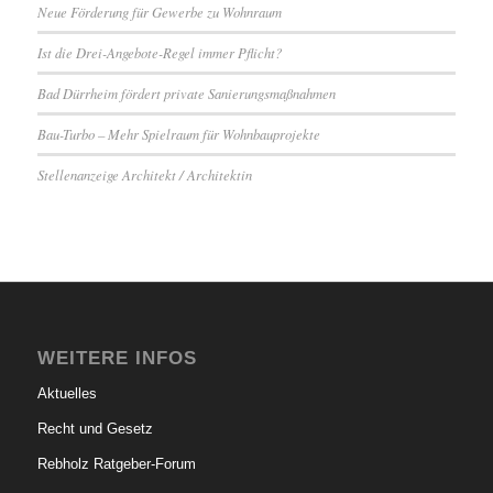
Neue Förderung für Gewerbe zu Wohnraum
Ist die Drei-Angebote-Regel immer Pflicht?
Bad Dürrheim fördert private Sanierungsmaßnahmen
Bau-Turbo – Mehr Spielraum für Wohnbauprojekte
Stellenanzeige Architekt / Architektin
WEITERE INFOS
Aktuelles
Recht und Gesetz
Rebholz Ratgeber-Forum