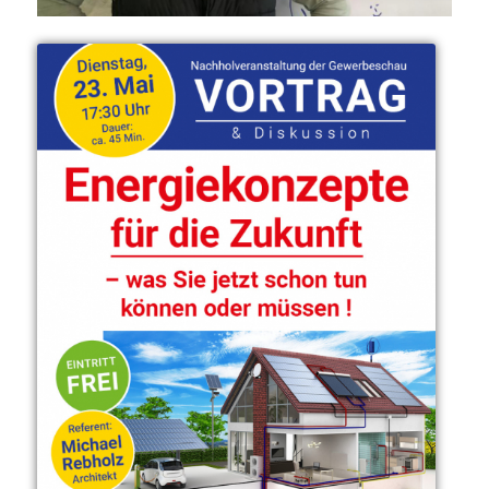
1
2
3