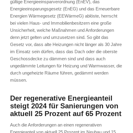
gültige Energieeinsparverordnung (EnEV), das
Energieeinsparungsgesetz (EnEG) und das Erneuerbare
Energien Wärmegesetz (EEWärmeG) ablöste, herrscht
bei vielen Haus- und Immobilienbesitzern eine große
Unsicherheit, welche Maßnahmen und Anforderungen
denn jetzt gelten und umzusetzen sind. So gibt das
Gesetz vor, dass alte Heizungen nicht länger als 30 Jahre
im Einsatz sein dürfen, dass das Dach oder die oberste
Geschossdecke zu dämmen sind und dass auch
ungedämmte Leitungen für Heizung und Warmwasser, die
durch ungeheizte Räume führen, gedämmt werden
müssen.
Der regenerative Energieanteil
steigt 2024 für Sanierungen von
aktuell 25 Prozent auf 65 Prozent
Auch die Anforderungen an einen regenerativen
Energieanteil von aktuell 25 Prozent im Neubau und 15