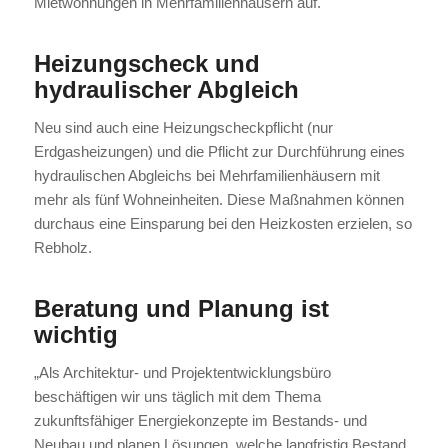
Mietwohnungen in Mehrfamilienhäusern auf.
Heizungscheck und
hydraulischer Abgleich
Neu sind auch eine Heizungscheckpflicht (nur
Erdgasheizungen) und die Pflicht zur Durchführung eines
hydraulischen Abgleichs bei Mehrfamilienhäusern mit
mehr als fünf Wohneinheiten. Diese Maßnahmen können
durchaus eine Einsparung bei den Heizkosten erzielen, so
Rebholz.
Beratung und Planung ist
wichtig
„Als Architektur- und Projektentwicklungsbüro
beschäftigen wir uns täglich mit dem Thema
zukunftsfähiger Energiekonzepte im Bestands- und
Neubau und planen Lösungen, welche langfristig Bestand