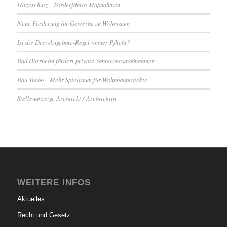
Hitzeschutz – Förderfähige Maßnahmen
Neue Förderung für Gewerbe zu Wohnraum
Ist die Drei-Angebote-Regel immer Pflicht?
Bad Dürrheim fördert private Sanierungsmaßnahmen
Bau-Turbo – Mehr Spielraum für Wohnbauprojekte
Stellenanzeige Architekt / Architektin
WEITERE INFOS
Aktuelles
Recht und Gesetz