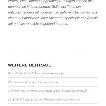
erstellt, eine Haftung für getätigte Aussagen können wir
dennoch nicht übernehmen. Sollte bei Ihnen ein
entsprechender Fall vorliegen, so nehmen Sie Kontakt mit
einem auf Insolvenz- oder Mietrecht spezialisierten Anwalt
auf und lassen sich eingehend beraten.
WEITERE BEITRÄGE
Betriebsurlaub der Rebholz Immobiliengruppe
Pfarrscheuer Talheim erfolgreich saniert
Stellenanzeige Versammlungsleitung & Objektbetreuung (m/w/d)
21. Rebholz Ratgeber-Forum: Wohnung kaufen & vermieten