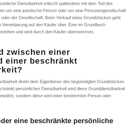
sönliche Dienstbarkeit erlischt spätestens mit dem Tod des
ten um eine juristische Person oder um eine Personengesellschaft
n oder der Gesellschaft. Beim Verkauf eines Grundstückes geht
ch Vereinbarung auf den Käufer über. Eine im Grundbuch
 bestehen und wird durch den Käufer übernommen.
d zwischen einer
d einer beschränkt
rkeit?
enstbarkeit direkt dem Eigentümer des begünstigten Grundstückes
hränkt persönlichen Dienstbarkeit wird diese Grunddienstbarkeit
währt, sondern diese wird einer bestimmten Person oder
oder eine beschränkte persönliche