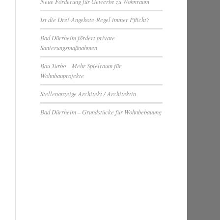
Neue Förderung für Gewerbe zu Wohnraum
Ist die Drei-Angebote-Regel immer Pflicht?
Bad Dürrheim fördert private
Sanierungsmaßnahmen
Bau-Turbo – Mehr Spielraum für
Wohnbauprojekte
Stellenanzeige Architekt / Architektin
Bad Dürrheim – Grundstücke für Wohnbebauung