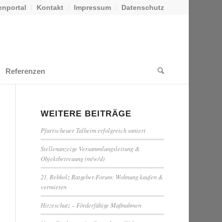
nportal
Kontakt
Impressum
Datenschutz
Referenzen
WEITERE BEITRÄGE
Pfarrscheuer Talheim erfolgreich saniert
Stellenanzeige Versammlungsleitung &
Objektbetreuung (m/w/d)
21. Rebholz Ratgeber-Forum: Wohnung kaufen &
vermieten
Hitzeschutz – Förderfähige Maßnahmen