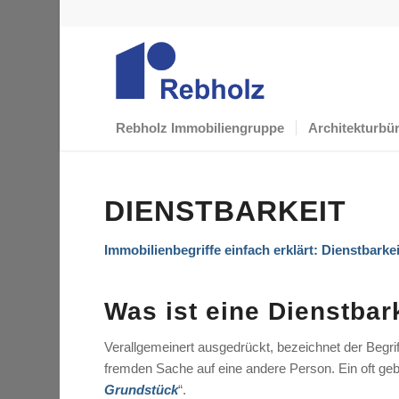
Rebholz Immobiliengruppe
Architekturbü
DIENSTBARKEIT
Immobilienbegriffe einfach erklärt: Dienstbarkei
Was ist eine Dienstba
Verallgemeinert ausgedrückt, bezeichnet der Begri
fremden Sache auf eine andere Person. Ein oft gebra
Grundstück
“.