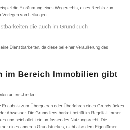
eispiel die Einräumung eines Wegerechts, eines Rechts zum
 Verlegen von Leitungen.
nstbarkeiten die auch im Grundbuch
keine Dienstbarkeiten, da diese bei einer Veräußerung des
 im Bereich Immobilien gibt
iten unterschieden.
die Erlaubnis zum Überqueren oder Überfahren eines Grundstückes
er Abwasser. Die Grunddienstbarkeit betrifft im Regelfall immer
ckes und beinhaltet kein umfassendes Nutzungsrecht. Die
ümer eines anderen Grundstückes, nicht also dem Eigentümer