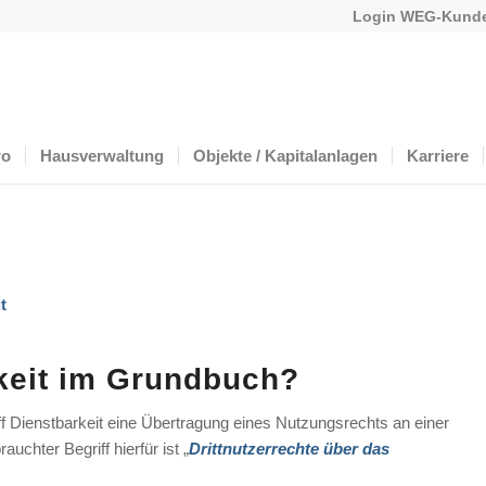
Login WEG-Kunde
ro
Hausverwaltung
Objekte / Kapitalanlagen
Karriere
t
rkeit im Grundbuch?
ff Dienstbarkeit eine Übertragung eines Nutzungsrechts an einer
uchter Begriff hierfür ist „
Drittnutzerrechte über das