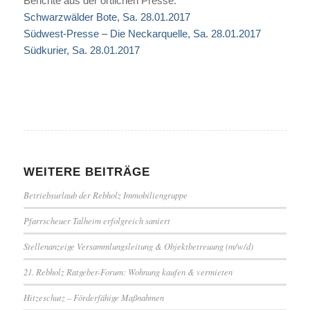
Berichte aus der örtlichen Presse:
Schwarzwälder Bote, Sa. 28.01.2017
Südwest-Presse – Die Neckarquelle, Sa. 28.01.2017
Südkurier, Sa. 28.01.2017
WEITERE BEITRÄGE
Betriebsurlaub der Rebholz Immobiliengruppe
Pfarrscheuer Talheim erfolgreich saniert
Stellenanzeige Versammlungsleitung & Objektbetreuung (m/w/d)
21. Rebholz Ratgeber-Forum: Wohnung kaufen & vermieten
Hitzeschutz – Förderfähige Maßnahmen