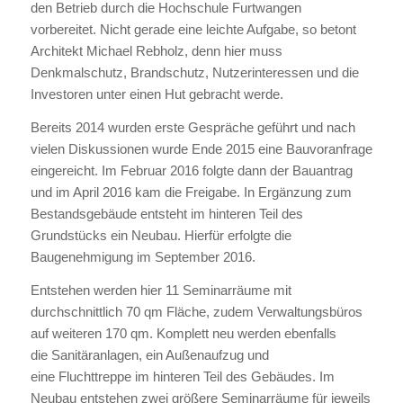
den Betrieb durch die Hochschule Furtwangen
vorbereitet. Nicht gerade eine leichte Aufgabe, so betont
Architekt Michael Rebholz, denn hier muss
Denkmalschutz, Brandschutz, Nutzerinteressen und die
Investoren unter einen Hut gebracht werde.
Bereits 2014 wurden erste Gespräche geführt und nach
vielen Diskussionen wurde Ende 2015 eine Bauvoranfrage
eingereicht. Im Februar 2016 folgte dann der Bauantrag
und im April 2016 kam die Freigabe. In Ergänzung zum
Bestandsgebäude entsteht im hinteren Teil des
Grundstücks ein Neubau. Hierfür erfolgte die
Baugenehmigung im September 2016.
Entstehen werden hier 11 Seminarräume mit
durchschnittlich 70 qm Fläche, zudem Verwaltungsbüros
auf weiteren 170 qm. Komplett neu werden ebenfalls
die Sanitäranlagen, ein Außenaufzug und
eine Fluchttreppe im hinteren Teil des Gebäudes. Im
Neubau entstehen zwei größere Seminarräume für jeweils