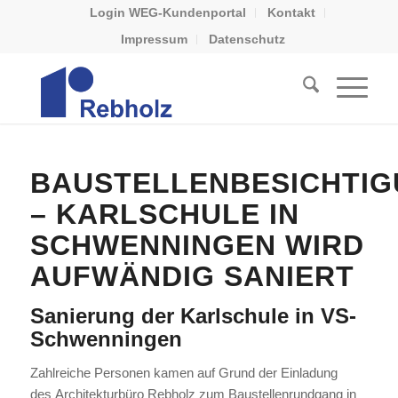
Login WEG-Kundenportal
Kontakt
Impressum
Datenschutz
BAUSTELLENBESICHTI
– KARLSCHULE IN
SCHWENNINGEN WIRD
AUFWÄNDIG SANIERT
Sanierung der Karlschule in VS-
Schwenningen
Zahlreiche Personen kamen auf Grund der Einladung
des Architekturbüro Rebholz zum Baustellenrundgang in