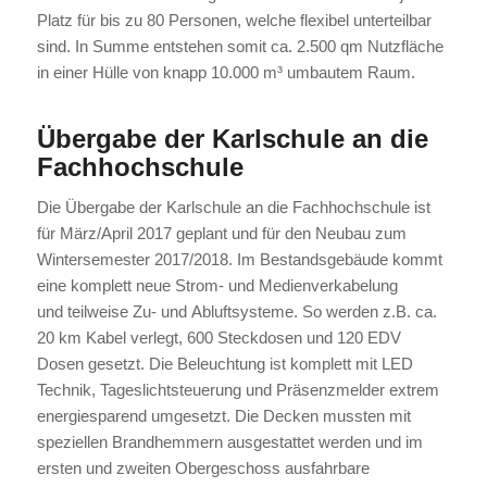
Platz für bis zu 80 Personen, welche flexibel unterteilbar
sind. In Summe entstehen somit ca. 2.500 qm Nutzfläche
in einer Hülle von knapp 10.000 m³ umbautem Raum.
Übergabe der Karlschule an die
Fachhochschule
Die Übergabe der Karlschule an die Fachhochschule ist
für März/April 2017 geplant und für den Neubau zum
Wintersemester 2017/2018. Im Bestandsgebäude kommt
eine komplett neue Strom- und Medienverkabelung
und teilweise Zu- und Abluftsysteme. So werden z.B. ca.
20 km Kabel verlegt, 600 Steckdosen und 120 EDV
Dosen gesetzt. Die Beleuchtung ist komplett mit LED
Technik, Tageslichtsteuerung und Präsenzmelder extrem
energiesparend umgesetzt. Die Decken mussten mit
speziellen Brandhemmern ausgestattet werden und im
ersten und zweiten Obergeschoss ausfahrbare