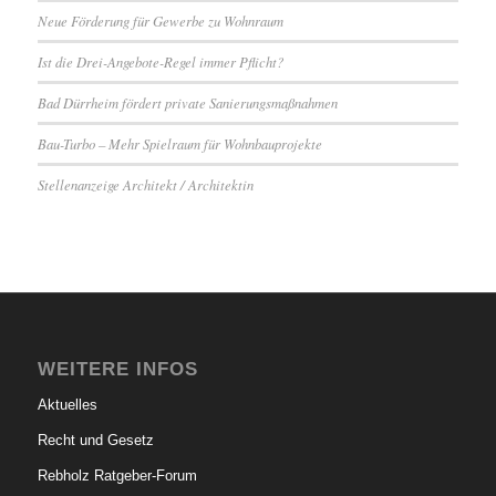
Neue Förderung für Gewerbe zu Wohnraum
Ist die Drei-Angebote-Regel immer Pflicht?
Bad Dürrheim fördert private Sanierungsmaßnahmen
Bau-Turbo – Mehr Spielraum für Wohnbauprojekte
Stellenanzeige Architekt / Architektin
WEITERE INFOS
Aktuelles
Recht und Gesetz
Rebholz Ratgeber-Forum