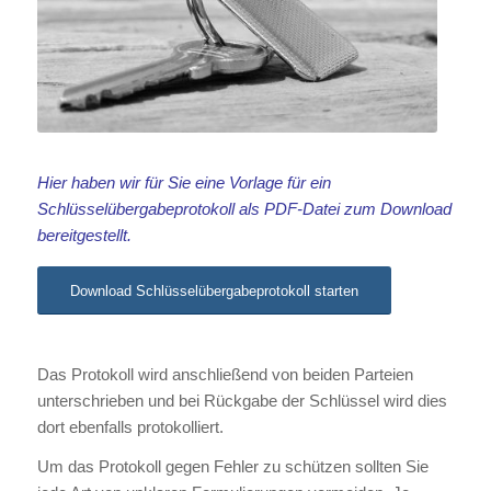
Hier haben wir für Sie eine Vorlage für ein
Schlüsselübergabeprotokoll als PDF-Datei zum Download
bereitgestellt.
Download Schlüsselübergabeprotokoll starten
Das Protokoll wird anschließend von beiden Parteien
unterschrieben und bei Rückgabe der Schlüssel wird dies
dort ebenfalls protokolliert.
Um das Protokoll gegen Fehler zu schützen sollten Sie