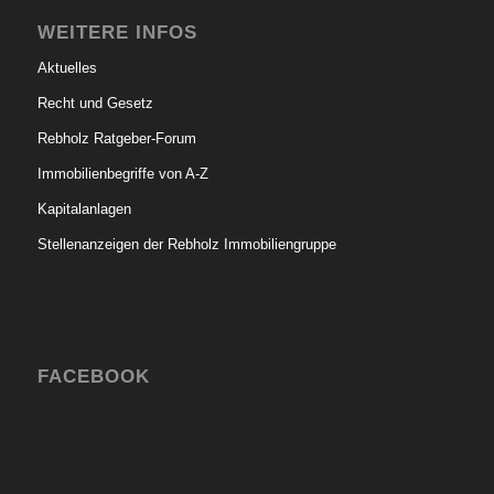
WEITERE INFOS
Aktuelles
Recht und Gesetz
Rebholz Ratgeber-Forum
Immobilienbegriffe von A-Z
Kapitalanlagen
Stellenanzeigen der Rebholz Immobiliengruppe
FACEBOOK