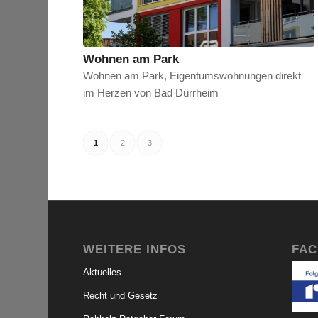
Wohnen am Park
Wohnen am Park, Eigentumswohnungen direkt
im Herzen von Bad Dürrheim
1
2
3
WEITERE INFOS
FA
Aktuelles
Recht und Gesetz