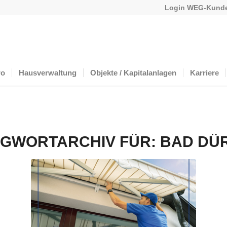
Login WEG-Kunde
ro
Hausverwaltung
Objekte / Kapitalanlagen
Karriere
GWORTARCHIV FÜR:
BAD DÜ