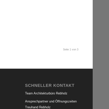
Seite 1 von 3
SCHNELLER KONTAKT
Team Architekturbüro Rebholz
Ansprechpartner und Öffnungszeiten
Treuhand Rebholz