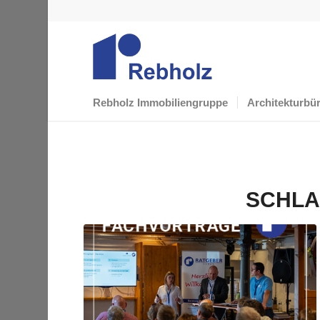
Rebholz Immobiliengruppe
Architekturbü
SCHLA