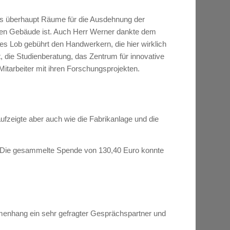
ass überhaupt Räume für die Ausdehnung der
rten Gebäude ist. Auch Herr Werner dankte dem
es Lob gebührt den Handwerkern, die hier wirklich
, die Studienberatung, das Zentrum für innovative
itarbeiter mit ihren Forschungsprojekten.
fzeigte aber auch wie die Fabrikanlage und die
en. Die gesammelte Spende von 130,40 Euro konnte
ammenhang ein sehr gefragter Gesprächspartner und