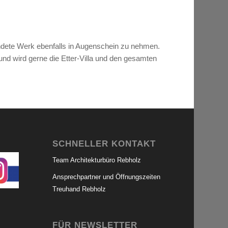
ndete Werk ebenfalls in Augenschein zu nehmen.
und wird gerne die Etter-Villa und den gesamten
SCHNELLER KONTAKT
Team Architekturbüro Rebholz
Ansprechpartner und Öffnungszeiten
Treuhand Rebholz
FÜR NEWSLETTER