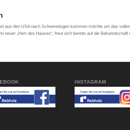
n
m Herbst aus den USA nach Schwenningen kommen möchte um das volle
 neuer „Herr des Hauses“, freut sich bereits auf die Bekanntschaft 
CEBOOK
INSTAGRAM