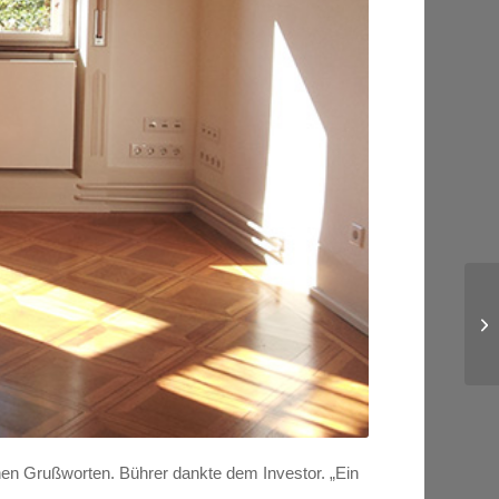
nen Grußworten. Bührer dankte dem Investor. „Ein