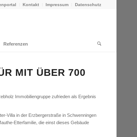
nportal
Kontakt
Impressum
Datenschutz
Referenzen
ÜR MIT ÜBER 700
er Rebholz Immobiliengruppe zufrieden als Ergebnis
er-Villa in der Erzbergerstraße in Schwenningen
authe-Etterfamilie, die einst dieses Gebäude