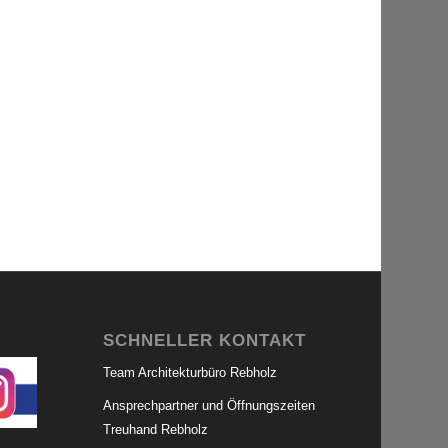
SCHNELLER KONTAKT
Team Architekturbüro Rebholz
Ansprechpartner und Öffnungszeiten
Treuhand Rebholz