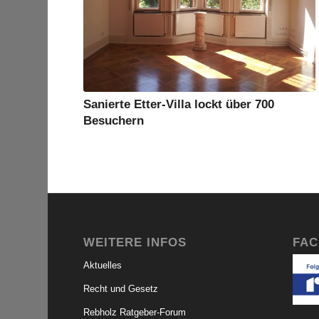
Sanierte Etter-Villa lockt über 700
Besuchern
WEITERE INFOS
FA
Aktuelles
Recht und Gesetz
Rebholz Ratgeber-Forum