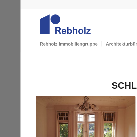
Rebholz Immobiliengruppe
Architekturbü
SCHL