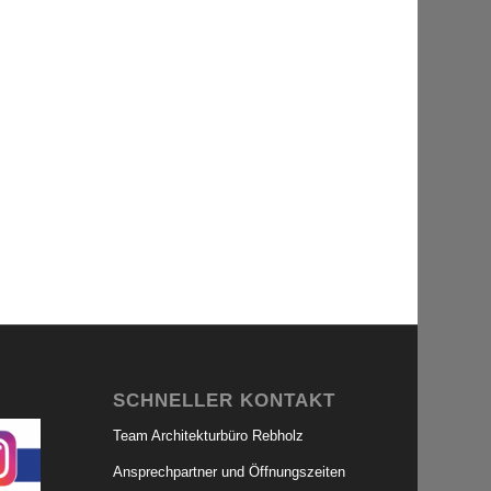
SCHNELLER KONTAKT
Team Architekturbüro Rebholz
Ansprechpartner und Öffnungszeiten