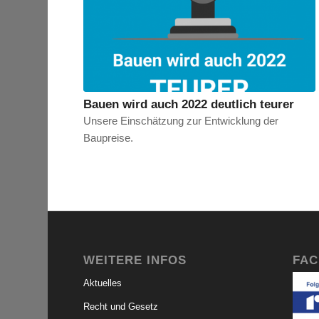
Bauen wird auch 2022 deutlich teurer
Unsere Einschätzung zur Entwicklung der
Baupreise.
WEITERE INFOS
FA
Aktuelles
Recht und Gesetz