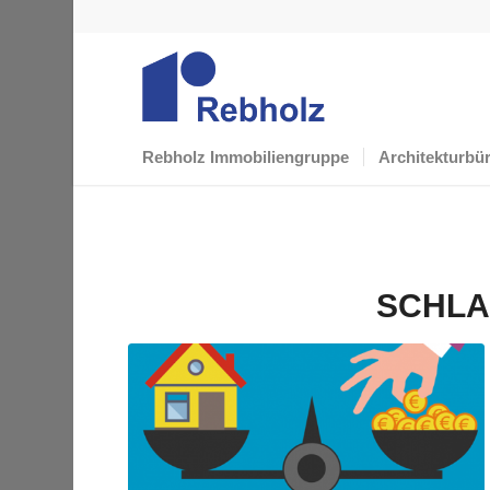
Rebholz Immobiliengruppe
Architekturbü
SCHLA