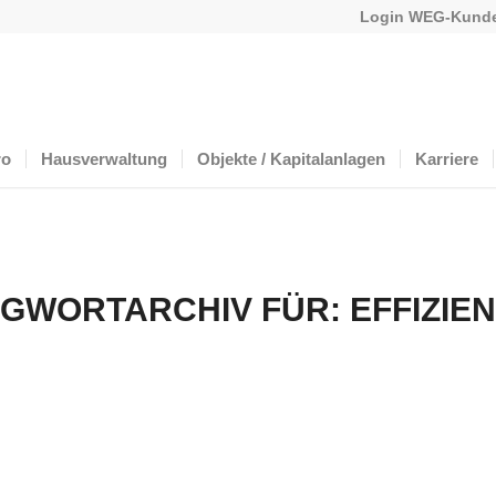
Login WEG-Kunde
ro
Hausverwaltung
Objekte / Kapitalanlagen
Karriere
GWORTARCHIV FÜR:
EFFIZIE