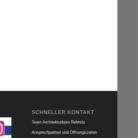
SCHNELLER KONTAKT
Team Architekturbüro Rebholz
Ansprechpartner und Öffnungszeiten