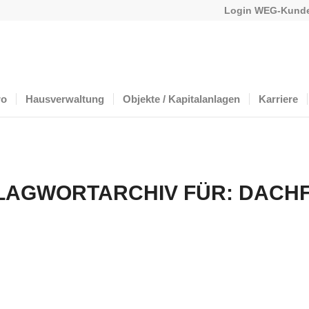
Login WEG-Kunde
ro
Hausverwaltung
Objekte / Kapitalanlagen
Karriere
LAGWORTARCHIV FÜR:
DACH