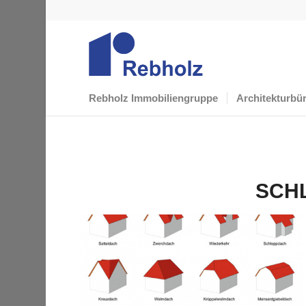
Rebholz Immobiliengruppe
Architekturbü
SCH