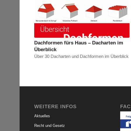
Dachformen fürs Haus – Dacharten im
Überblick
Über 30 Dacharten und Dachformen im Überblick
WEITERE INFOS
FA
Aktuelles
Recht und Gesetz