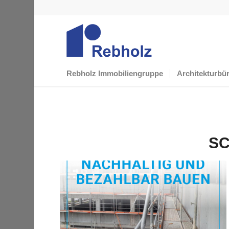
Rebholz Immobiliengruppe
Architekturbü
SC