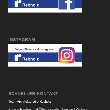
INSTAGRAM
SCHNELLER KONTAKT
Team Architekturbüro Rebholz
Ansprechpartner und Öffnungszeiten Treuhand Rebholz