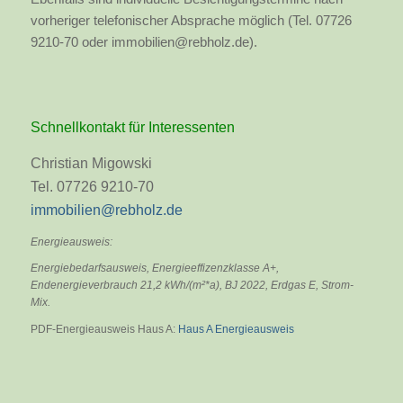
vorheriger telefonischer Absprache möglich (Tel. 07726
9210-70 oder immobilien@rebholz.de).
Schnellkontakt für Interessenten
Christian Migowski
Tel. 07726 9210-70
immobilien@rebholz.de
Energieausweis:
Energiebedarfsausweis, Energieeffizenzklasse A+,
Endenergieverbrauch 21,2 kWh/(m²*a), BJ 2022, Erdgas E, Strom-
Mix.
PDF-Energieausweis Haus A:
Haus A Energieausweis