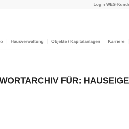
Login WEG-Kunde
ro
Hausverwaltung
Objekte / Kapitalanlagen
Karriere
WORTARCHIV FÜR:
HAUSEIG