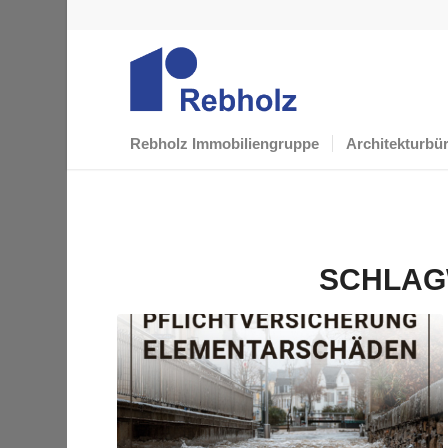
Rebholz Immobiliengruppe
Architekturbü
SCHLAG