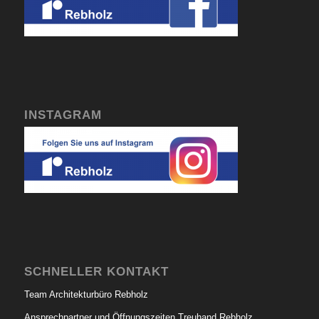
INSTAGRAM
SCHNELLER KONTAKT
Team Architekturbüro Rebholz
Ansprechpartner und Öffnungszeiten Treuhand Rebholz