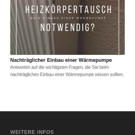
Nachträglicher Einbau einer Wärmepumpe
Antworten auf die wichtigsten Fragen, die Sie beim
nachträglichen Einbau einer Wärmepumpe wissen sollten.
WEITERE INFOS