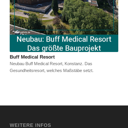
Buff Medical Resort
Neubau Buff Medical Resort, Konstanz. Das
Gesundheitsresort, welches Maßstäbe setzt.
WEITERE INFOS