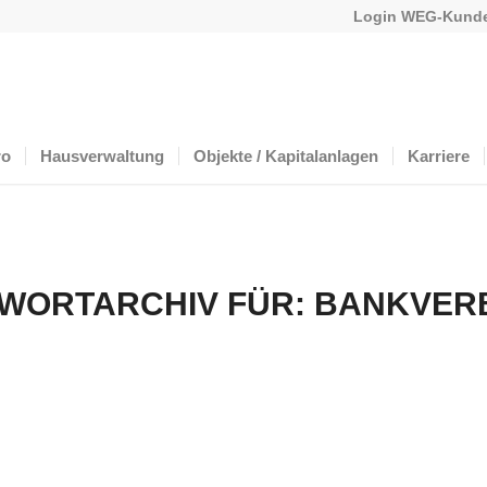
Login WEG-Kunde
ro
Hausverwaltung
Objekte / Kapitalanlagen
Karriere
WORTARCHIV FÜR:
BANKVER