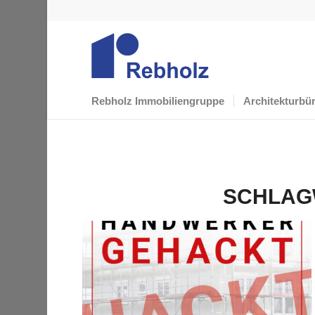
Rebholz Immobiliengruppe
Architekturbü
SCHLAG