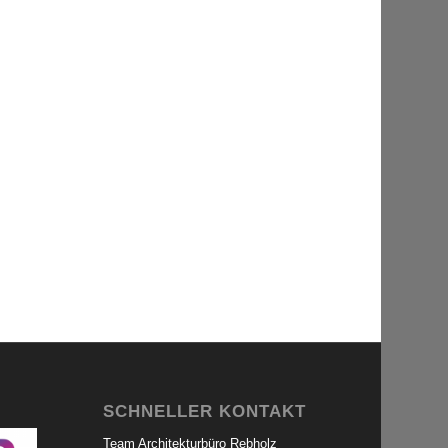
SCHNELLER KONTAKT
Team Architekturbüro Rebholz