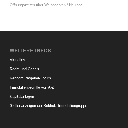
Öffnungszeiten über Weihnachten / Neujahr
WEITERE INFOS
Aktuelles
Recht und Gesetz
Rebholz Ratgeber-Forum
Immobilienbegriffe von A-Z
Kapitalanlagen
Stellenanzeigen der Rebholz Immobiliengruppe